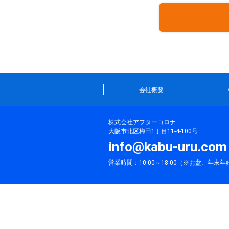
会社概要
株式会社アフターコロナ
大阪市北区梅田1丁目11-4-100号
info@kabu-uru.com
営業時間：10:00～18:00（※お盆、年末