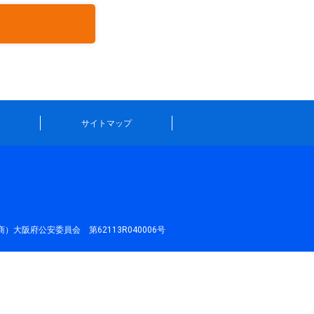
サイトマップ
）大阪府公安委員会 第62113R040006号