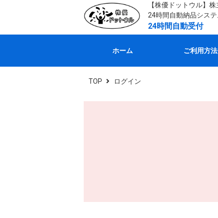
【株優ドットウル】株
24時間自動納品シス
24時間自動受付
ホーム
ご利用方法
TOP
ログイン