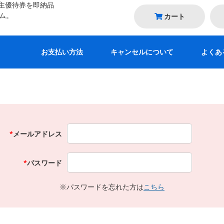
主優待券を即納品
テム。
カート
お支払い方法
キャンセルについて
よくあ
*
メールアドレス
*
パスワード
※パスワードを忘れた方は
こちら